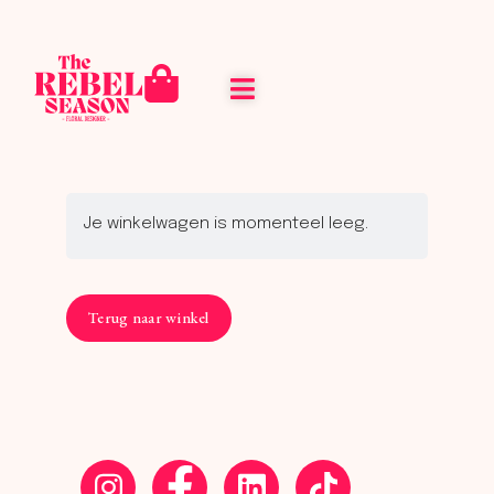
Je winkelwagen is momenteel leeg.
Terug naar winkel